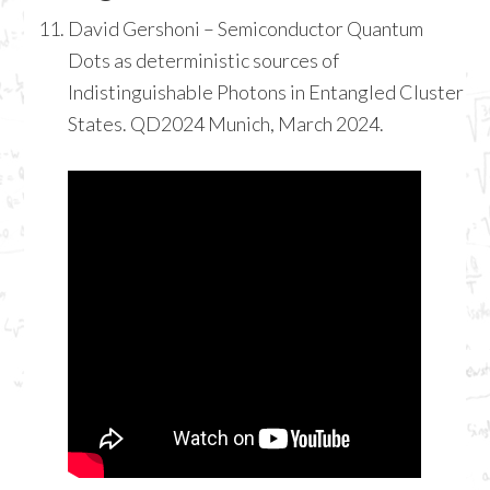
David Gershoni – Semiconductor Quantum
Dots as deterministic sources of
Indistinguishable Photons in Entangled Cluster
States. QD2024 Munich, March 2024.