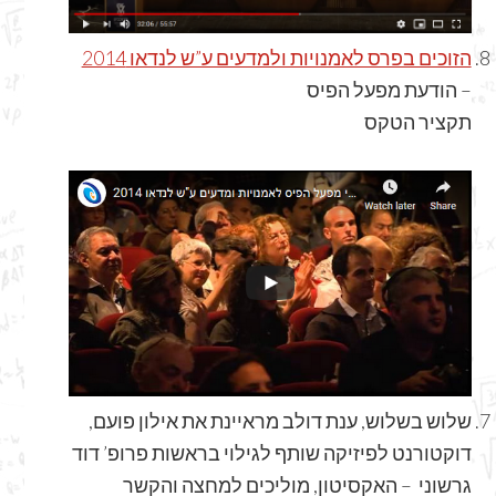
הזוכים בפרס לאמנויות ולמדעים ע”ש לנדאו 2014
– הודעת מפעל הפיס
תקציר הטקס
שלוש בשלוש, ענת דולב מראיינת את אילון פועם,
דוקטורנט לפיזיקה שותף לגילוי בראשות פרופ’ דוד
גרשוני – האקסיטון, מוליכים למחצה והקשר