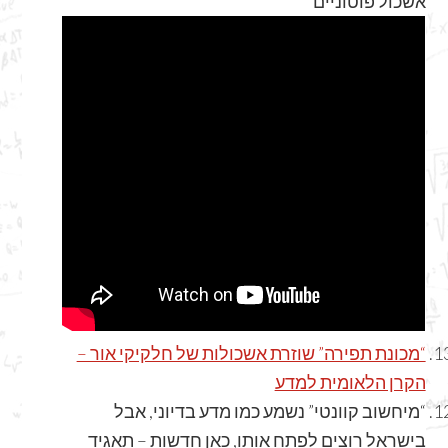
אשכול פוטוניים
“מכונת תפירה” שוזרת אשכולות של חלקיקי אור –
הקרן הלאומית למדע
“מיחשוב קוונטי” נשמע כמו מדע בדיוני, אבל
בישראל רוצים לפתח אותו, כאן חדשות – תאגיד