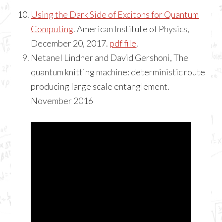
Using the Dark Side of Excitons for Quantum
Computing
. American Institute of Physics,
December 20, 2017.
pdf file
.
Netanel Lindner and David Gershoni, The
quantum knitting machine: deterministic route
producing large scale entanglement.
November 2016