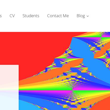
s
CV
Students
Contact Me
Blog