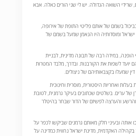
שרידי השואה הגדולה. יש לי שני הורים כאלה. אבא
ביכול בשמם של אותם פליטי התופת של אירופה,
 ישראל ומוסדותיה היו הנאמן שמעל בשמם של
הופנה, במידה רבה של תבונה מדינית, לבניית
ם יועד לשפות את הקורבנות. ובדרך, מלבד המטרות
דין שמעלו בקצבאותיהם של ניצולים.
לות ואחריות היסטורית, מוסרית וחינוכית
ן של ערים. בשלטים שכתובים בעיקר גרמנית, לטובת
ת מהרשע והערצה לפשיזם של הדור שבחר בהיטלר
ל הפלסטינאים הפכו אותה ובעיני חלק מאותם גרמנים שביקשו לכפר על
בקהילה האקדמית, מדינת ישראל נחווית כמדינה על