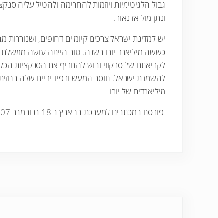
גבול הלגיטימיות ויוזמות להחרימה ולהטיל עליה סנקצי
ונתן מול אדנאור.
יש למדינת ישראל צרכים קיומיים דחופים, ושנוררות 
כששה מיליארד יורו בשנה. טוב הייתה עושה ממשלת
לקריאתם של סרקוזי ובוש להחריף את הסנקציות הכל
להשמדת ישראל. חוסר המעש ורפיון ידיים שלה בחזית
מיליארדים של יורו.
פורסם במכתבים למערכת בהארץ ב 18 בנובמבר 2007 בקיצורים והשמטות