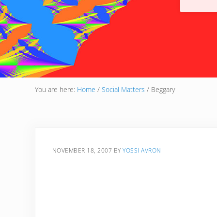
You are here:
Home
/
Social Matters
/
Beggary
NOVEMBER 18, 2007
BY
YOSSI AVRON