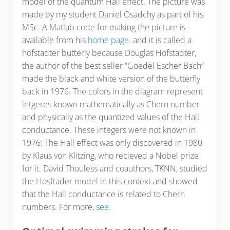
model of the quantum Hall effect. The picture was
made by my student Daniel Osadchy as part of his
MSc. A Matlab code for making the picture is
available from his
home page
. and it is called a
hofstadter butterly because Douglas Hofstadter,
the author of the best seller “Goedel Escher Bach”
made the black and white version of the butterfly
back in 1976. The colors in the diagram represent
intgeres known mathematically as Chern number
and physically as the quantized values of the Hall
conductance. These integers were not known in
1976: The Hall effect was only discovered in 1980
by Klaus von Klitzing, who recieved a Nobel prize
for it. David Thouless and coauthors, TKNN, studied
the Hosftader model in this context and showed
that the Hall conductance is related to Chern
numbers. For more,
see
.