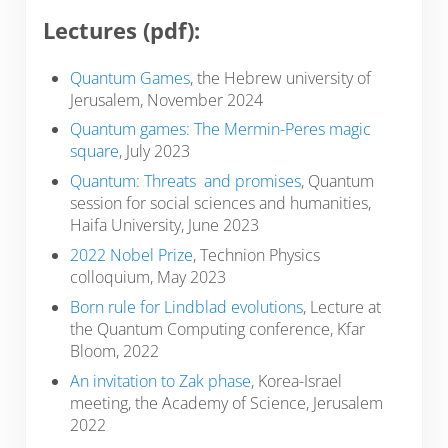
Lectures (pdf):
Quantum Games
, the Hebrew university of
Jerusalem, November 2024
Quantum games: The Mermin-Peres magic
square
, July 2023
Quantum: Threats and promises
, Quantum
session for social sciences and humanities,
Haifa University, June 2023
2022 Nobel Prize
, Technion Physics
colloquium, May 2023
Born rule for Lindblad evolutions
, Lecture at
the Quantum Computing conference, Kfar
Bloom, 2022
An invitation to Zak phase
, Korea-Israel
meeting, the Academy of Science, Jerusalem
2022