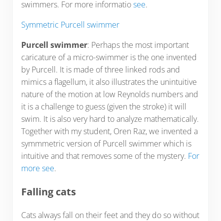
swimmers. For more informatio
see
.
Symmetric Purcell swimmer
Purcell swimmer
: Perhaps the most important
caricature of a micro-swimmer is the one invented
by Purcell. It is made of three linked rods and
mimics a flagellum, it also illustrates the unintuitive
nature of the motion at low Reynolds numbers and
it is a challenge to guess (given the stroke) it will
swim. It is also very hard to analyze mathematically.
Together with my student, Oren Raz, we invented a
symmmetric version of Purcell swimmer which is
intuitive and that removes some of the mystery.
For
more see
.
Falling cats
Cats always fall on their feet and they do so without