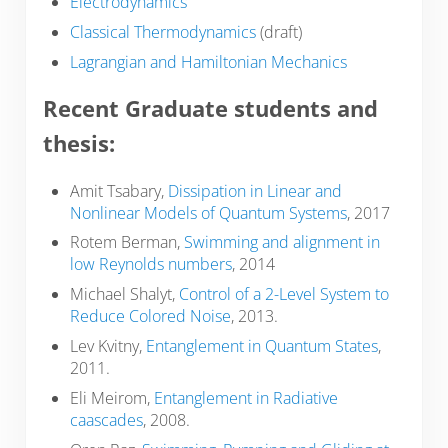
Electrodynamics
Classical Thermodynamics
(draft)
Lagrangian and Hamiltonian Mechanics
Recent Graduate students and
thesis:
Amit Tsabary,
Dissipation in Linear and
Nonlinear Models of Quantum Systems
, 2017
Rotem Berman,
Swimming and alignment in
low Reynolds numbers
, 2014
Michael Shalyt,
Control of a 2-Level System to
Reduce Colored Noise
, 2013.
Lev Kvitny,
Entanglement in Quantum States
,
2011.
Eli Meirom,
Entanglement in Radiative
caascades
, 2008.