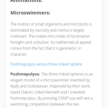
Microswimmers:
The motion of small organisms and microbots is
dominated by viscosity and inertia is largely
irrelevant. This makes this mode of locomotion
foreighn and unituitive. Its mathematical appeal
comes from the fact that it is geometric in
character.
Pushmepulyou versus three linked sphere
Pushmepulyou
: The three linked spheres is an
elegant model of a microswimmer invented by
Njafy and Golestanian. Inspiredd by their work,
David Oaknin, Oded Kenneth and I invented
Pushmepulyou. By pressing START you will see a
swimming competition between the two