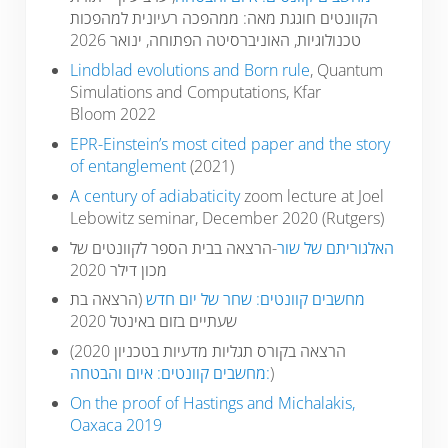
הקוונטים חוגגת מאה: ממהפכה רעיונית למהפכות
טכנולוגיות, האוניברסיטה הפתוחה, ינואר 2026
Lindblad evolutions and Born rule
, Quantum
Simulations and Computations, Kfar
Bloom 2022
EPR-Einstein’s most cited paper and the story
of entanglement
(2021)
A century of adiabaticity
zoom lecture at Joel
Lebowitz seminar, December 2020 (Rutgers)
האלגוריתם של שור
-הרצאה בבית הספר לקוונטים של
מכון דילר 2020
מחשבים קוונטים: שחר של יום חדש
(הרצאה בת
שעתיים בזום באינטל 2020
הרצאה בקורס תגליות מדעיות בטכניון 2020)
:מחשבים קוונטים: איום והבטחה
)
On the proof of Hastings and Michalakis,
Oaxaca 2019