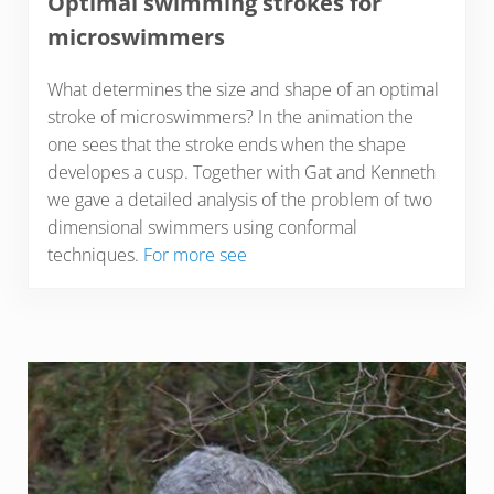
Optimal swimming strokes for
microswimmers
What determines the size and shape of an optimal
stroke of microswimmers? In the animation the
one sees that the stroke ends when the shape
developes a cusp. Together with Gat and Kenneth
we gave a detailed analysis of the problem of two
dimensional swimmers using conformal
techniques.
For more see
Sidebar