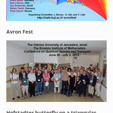
Avron Fest
Hofstadter butterfly on a triangular