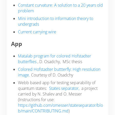
Constant curvature: A solution to a 20 years old
problem
Mini introduction to information theory to
undergrads
Current carrying wire
App
Matalab program for colored Hofstadter
butterflies
, D. Osadchy, MSc thesis
Colored Hofstadter buttterfly: High resolution
image.
Courtesy of D. Osadchy
Webb based app for testing separability of
quantum states:
States separator
,
a project
carried by N. Shalev and O. Messer
(Instructions for use:
https://github.com/omesser/stateseparator/blo
b/main/CONTRIBUTING.md
)