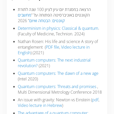
הרצאה במסגרת יום עיון לציון 100 שנה לתורת
הקוונטים באוניברסיטה הפתוחה על “
מחשבים
” 2026
קוונטים: הבטחה ואיום
Determinism in physics: Classical & quantum
.
(Faculty of Medicine, Technion. 2024)
Nathan Rosen: His life and science A story of
entanglement (
PDF file
,
Video lecture in
English
) (2021)
Quantum computers: The next industrial
revolution?
(2021)
Quantum computers: The dawn of a new age
(Intel 2020)
Quantum computers: Threats and promises
,
Multi Dimensional Metrology Conference 2018
An issue with gravity: Newton vs Einstein (
pdf
,
Video lecture in Hebrew
)
The advantage of a quantum computer: