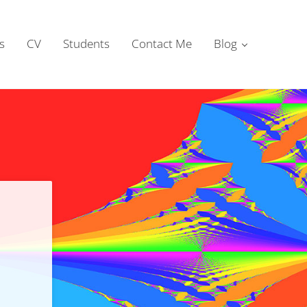
s
CV
Students
Contact Me
Blog