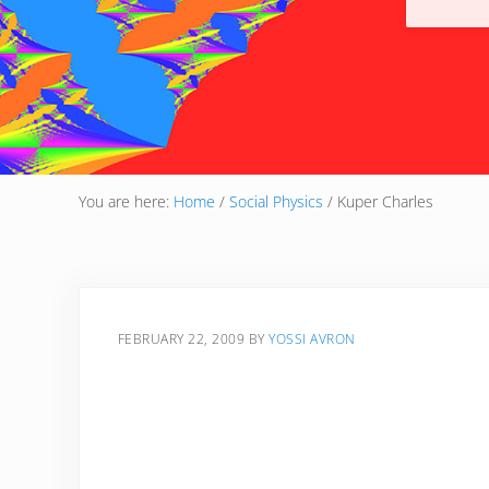
You are here:
Home
/
Social Physics
/
Kuper Charles
FEBRUARY 22, 2009
BY
YOSSI AVRON