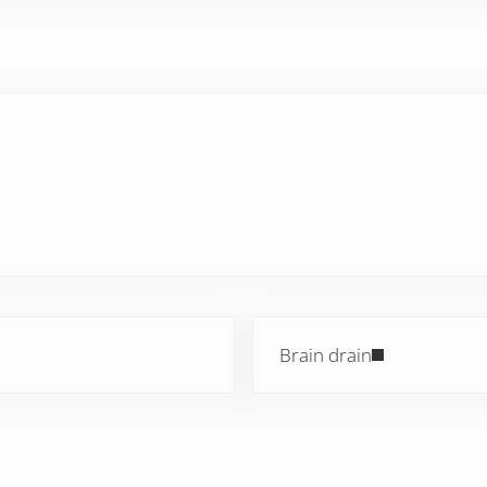
Next Post:
Brain drain