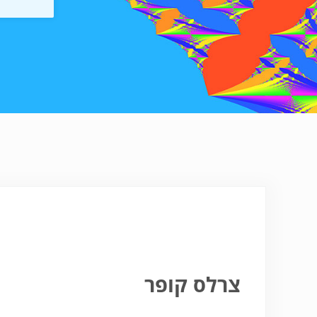
צרלס קופר