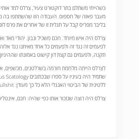
כשהייתי משתלם בתר דוקטורט צעיר, צרלס למד אותי
בליבר מפריס קבל על תגלית זו של אחרים את פרס לונדו
צרלס היה איש מיוחד. חכם משכיל ונבון. יהודי מאד
לפעמים זה נגד זה ולפעמים כל אחד מאיתנו נגד אלוה
תקנה, ולפעמים גם קצת דון קישוט באמונתו שההיגיון 
לצרלס הייתה מלחמת חורמה בשרלטנים, מכשפים, אורי 
ללטינית של הביטוי האנגלי הלא כל כך מעודן: Bullshit
צרלס היה רוצה שנזכור אותו כפי שהיה: חכם, אינטליגנט