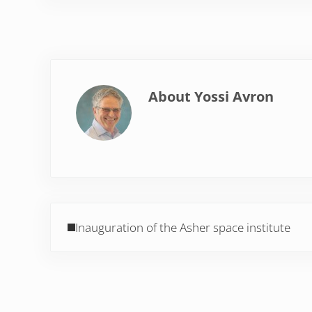
About
Yossi Avron
Previous Post:
Inauguration of the Asher space institute